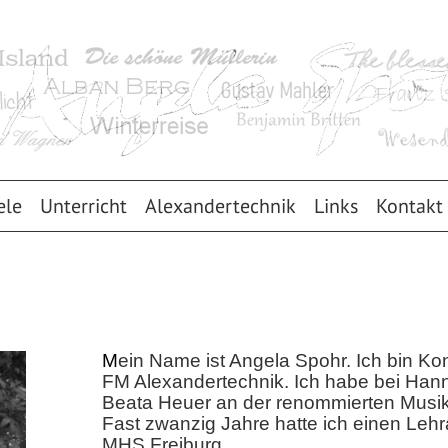
ele
Unterricht
Alexandertechnik
Links
Kontakt
M
ein Name ist Angela Spohr. Ich bin Ko
FM Alexandertechnik. Ich habe bei Hann
Beata Heuer an der renommierten Musikh
Fast zwanzig Jahre hatte ich einen Lehr
MHS Freiburg.