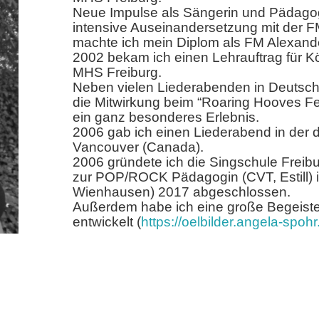
Neue Impulse als Sängerin und Pädagogi
intensive Auseinandersetzung mit der 
machte ich mein Diplom als FM Alexande
2002 bekam ich einen Lehrauftrag für 
MHS Freiburg.
Neben vielen Liederabenden in Deutsch
die Mitwirkung beim “Roaring Hooves Fes
ein ganz besonderes Erlebnis.
2006 gab ich einen Liederabend in der 
Vancouver (Canada).
2006 gründete ich die Singschule Freibu
zur POP/ROCK Pädagogin (CVT, Estill) 
Wienhausen) 2017 abgeschlossen.
Außerdem habe ich eine große Begeister
entwickelt (
https://oelbilder.angela-spohr