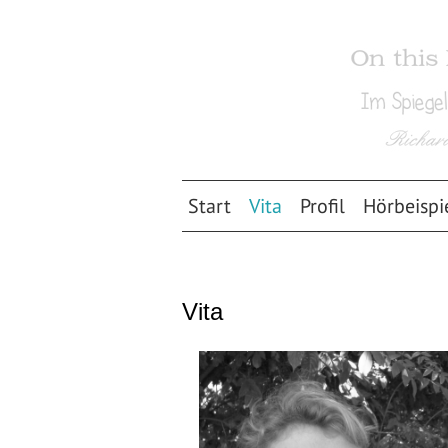
Start
Vita
Profil
Hörbeispi
Vita