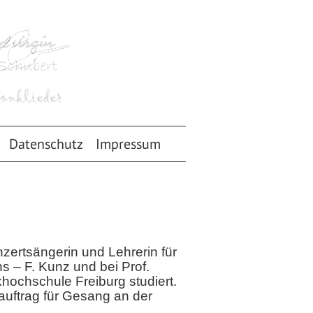
Datenschutz
Impressum
nzertsängerin und Lehrerin für
s – F. Kunz und bei Prof.
ochschule Freiburg studiert.
auftrag für Gesang an der