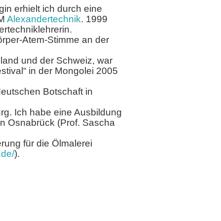
n erhielt ich durch eine
FM
Alexandertechnik
. 1999
rtechniklehrerin.
Körper-Atem-Stimme an der
land und der Schweiz, war
tival“ in der Mongolei 2005
deutschen Botschaft in
rg. Ich habe eine Ausbildung
in Osnabrück (Prof. Sascha
ung für die Ölmalerei
.de/
).